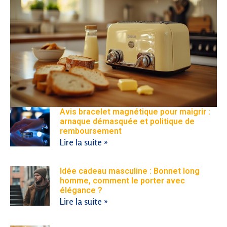
Avis bracelet magnétique pour maigrir :
arnaque démasquée et politique de
remboursement
Lire la suite »
Idée cadeau masculine : Bonnet long
homme, comment le porter avec
élégance ?
Lire la suite »