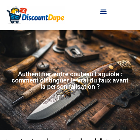
Authentifier votre couteau Laguiole :
comment distinguer le vrai du faux avant
la personnalisation ?