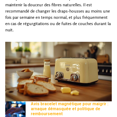
maintenir la douceur des fibres naturelles. Il est
recommandé de changer les draps-housses au moins une
fois par semaine en temps normal, et plus fréquemment
en cas de régurgitations ou de fuites de couches durant la
nuit.
Avis bracelet magnétique pour maigrir :
arnaque démasquée et politique de
remboursement