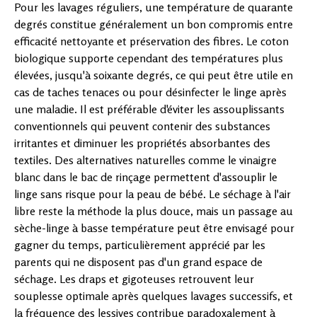
Pour les lavages réguliers, une température de quarante
degrés constitue généralement un bon compromis entre
efficacité nettoyante et préservation des fibres. Le coton
biologique supporte cependant des températures plus
élevées, jusqu'à soixante degrés, ce qui peut être utile en
cas de taches tenaces ou pour désinfecter le linge après
une maladie. Il est préférable d'éviter les assouplissants
conventionnels qui peuvent contenir des substances
irritantes et diminuer les propriétés absorbantes des
textiles. Des alternatives naturelles comme le vinaigre
blanc dans le bac de rinçage permettent d'assouplir le
linge sans risque pour la peau de bébé. Le séchage à l'air
libre reste la méthode la plus douce, mais un passage au
sèche-linge à basse température peut être envisagé pour
gagner du temps, particulièrement apprécié par les
parents qui ne disposent pas d'un grand espace de
séchage. Les draps et gigoteuses retrouvent leur
souplesse optimale après quelques lavages successifs, et
la fréquence des lessives contribue paradoxalement à