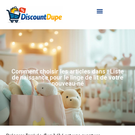
Comment choisir les articles dans : Liste
de naissance pour le linge de lit de votre
nouveau-né